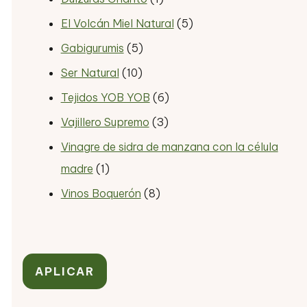
El Volcán Miel Natural
(5)
Gabigurumis
(5)
Ser Natural
(10)
Tejidos YOB YOB
(6)
Vajillero Supremo
(3)
Vinagre de sidra de manzana con la célula
madre
(1)
Vinos Boquerón
(8)
APLICAR