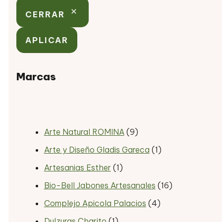
CERRAR
APLICAR
Marcas
Arte Natural ROMINA
(9)
Arte y Diseño Gladis Gareca
(1)
Artesanias Esther
(1)
Bio-Bell Jabones Artesanales
(16)
Complejo Apicola Palacios
(4)
Dulzuras Charito
(1)