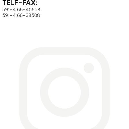
TELF-FAX:
591-4 66-45658
591-4 66-38508