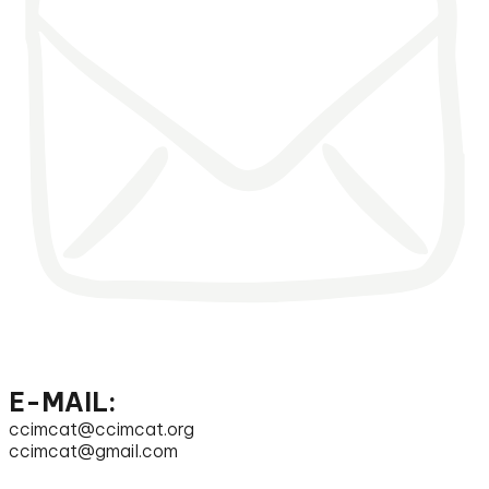
E-MAIL:
ccimcat@ccimcat.org
ccimcat@gmail.com