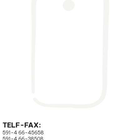
TELF-FAX:
591-4 66-45658
591-4 66-38508