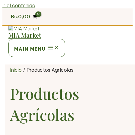
Ir al contenido
Bs.
0,00
MIA Market
MAIN MENU
Inicio
/ Productos Agrícolas
Productos
Agrícolas