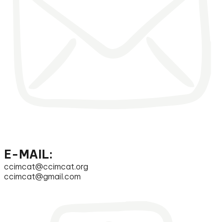
E-MAIL:
ccimcat@ccimcat.org
ccimcat@gmail.com