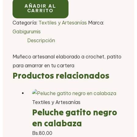
AÑADIR AL
CARRITO
Categoría:
Textiles y Artesanías
Marca:
Gabigurumis
Descripción
Muñeco artesanal elaborado a crochet, patito
para amarrar en tu cartera
Productos relacionados
Textiles y Artesanías
Peluche gatito negro
en calabaza
Bs.
80,00