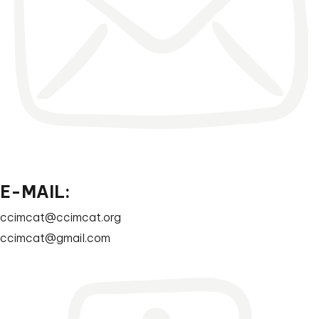
E-MAIL:
ccimcat@ccimcat.org
ccimcat@gmail.com